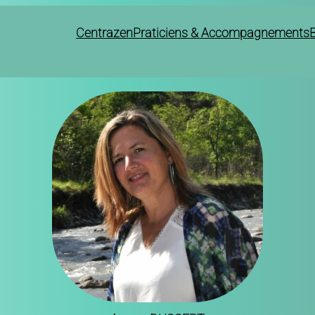
Centrazen
Praticiens & Accompagnements