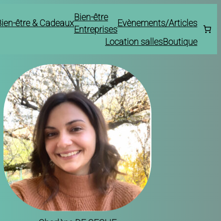
Bien-être
Bien-être & Cadeaux
Evènements/Articles
Entreprises
Location salles
Boutique