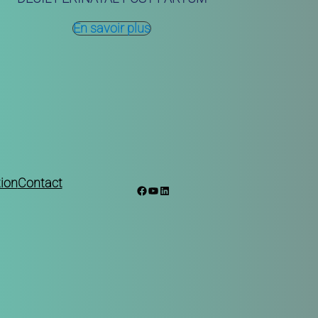
En savoir plus
ion
Contact
Facebook
YouTube
LinkedIn