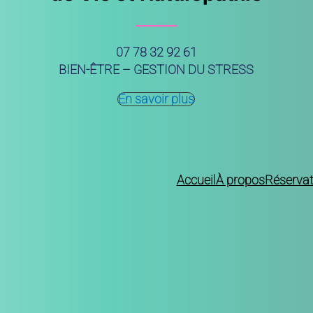
07 78 32 92 61
BIEN-ÊTRE – GESTION DU STRESS
En savoir plus
Accueil
À propos
Réservat