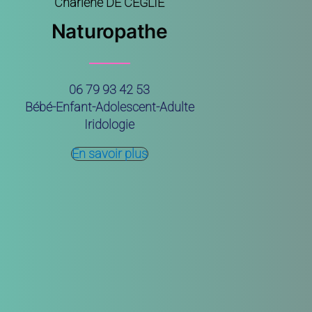
Charlène DE CEGLIE
Naturopathe
06 79 93 42 53
Bébé-Enfant-Adolescent-Adulte
Iridologie
En savoir plus