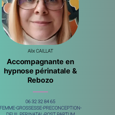
Alix CAILLAT
Accompagnante en
hypnose périnatale &
Rebozo
06 32 32 84 65
FEMME-GROSSESSE-PRECONCEPTION-
DEUIL PERINATAL-POST PARTUM