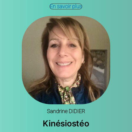
En savoir plus
Sandrine DIDIER
Kinésiostéo