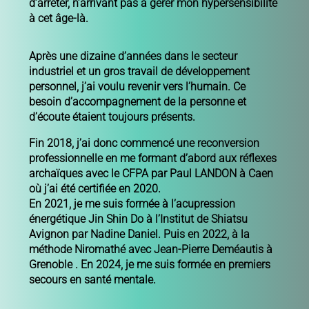
d’arrêter, n’arrivant pas à gérer mon hypersensibilité
à cet âge-là.
Après une dizaine d’années dans le secteur
industriel et un gros travail de développement
personnel, j’ai voulu revenir vers l’humain. Ce
besoin d’accompagnement de la personne et
d’écoute étaient toujours présents.
Fin 2018, j’ai donc commencé une reconversion
professionnelle en me formant d’abord aux réflexes
archaïques avec le CFPA par Paul LANDON à Caen
où j’ai été certifiée en 2020.
En 2021, je me suis formée à l’acupression
énergétique Jin Shin Do à l’Institut de Shiatsu
Avignon par Nadine Daniel. Puis en 2022, à la
méthode Niromathé avec Jean-Pierre Deméautis à
Grenoble . En 2024, je me suis formée en premiers
secours en santé mentale.