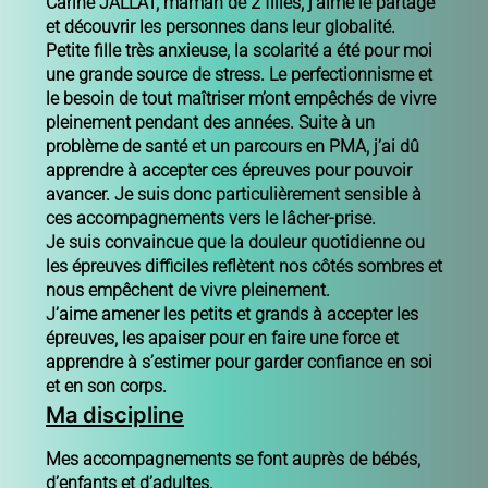
Carine JALLAT, maman de 2 filles, j’aime le partage
et découvrir les personnes dans leur globalité.
Petite fille très anxieuse, la scolarité a été pour moi
une grande source de stress. Le perfectionnisme et
le besoin de tout maîtriser m’ont empêchés de vivre
pleinement pendant des années. Suite à un
problème de santé et un parcours en PMA, j’ai dû
apprendre à accepter ces épreuves pour pouvoir
avancer. Je suis donc particulièrement sensible à
ces accompagnements vers le lâcher-prise.
Je suis convaincue que la douleur quotidienne ou
les épreuves difficiles reflètent nos côtés sombres et
nous empêchent de vivre pleinement.
J’aime amener les petits et grands à accepter les
épreuves, les apaiser pour en faire une force et
apprendre à s’estimer pour garder confiance en soi
et en son corps.
Ma discipline
Mes accompagnements se font auprès de bébés,
d’enfants et d’adultes.