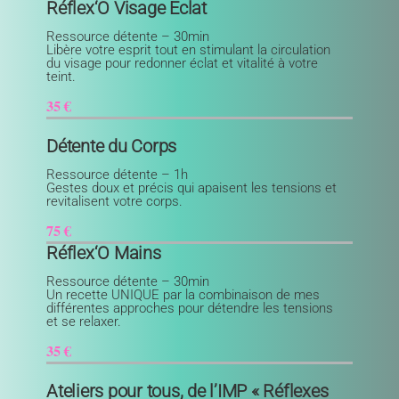
Réflex
‘O Visage Eclat
Ressource détente – 30min
Libère votre esprit tout en stimulant la circulation
du visage pour redonner éclat et vitalité à votre
teint.
35 €
Détente du Corps
Ressource détente – 1h
Gestes doux et précis qui apaisent les tensions et
revitalisent votre corps.
75 €
Réflex
‘O Mains
Ressource détente – 30min
Un recette UNIQUE par la combinaison de mes
différentes approches pour détendre les tensions
et se relaxer.
35 €
Ateliers pour tous, de l’IMP « Réflexes