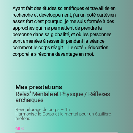
Ayant fait des études scientifiques et travaillée en
recherche et développement, j’ai un côté cartésien
assez fort c’est pourquoi je me suis formée à des
approches qui me permettent de prendre la
personne dans sa globalité, et où les personnes
sont amenées à ressentir pendant la séance
comment le corps réagit … Le côté « éducation
corporelle » résonne davantage en moi.
Mes prestations
R
elax’ Mentale et Physique / Réflexes
archaïques
Rééquilibrage du corps – 1h
Harmonise le Corps et le mental pour un équilibre
profond
60 €