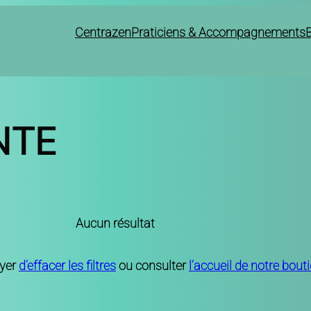
Centrazen
Praticiens & Accompagnements
NTE
Aucun résultat
ayer
d’effacer les filtres
ou consulter
l’accueil de notre bout