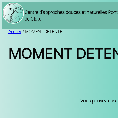
Aller
au
Centre d’approches douces et naturelles Pont
contenu
de Claix
Accueil
/ MOMENT DETENTE
MOMENT DETE
Vous pouvez ess