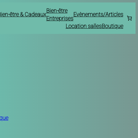
Bien-être
Bien-être & Cadeaux
Evènements/Articles
Entreprises
Location salles
Boutique
ique