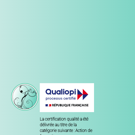
La certification qualité a été
délivrée au titre de la
catégorie suivante : Action de