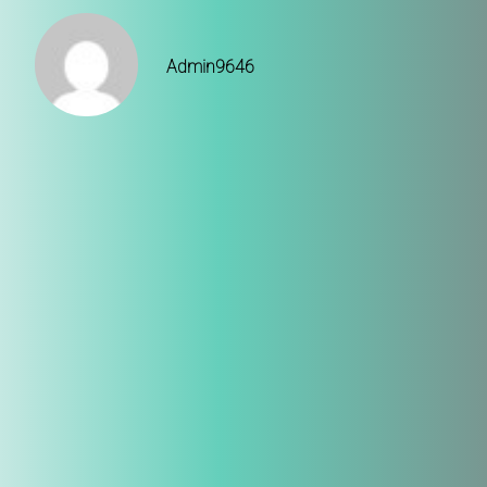
Admin9646