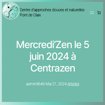
Centre d’approches douces et naturelles
Pont de Claix
Mercredi’Zen le 5
juin 2024 à
Centrazen
admin9646
·
Mai 21, 2024
·
Articles