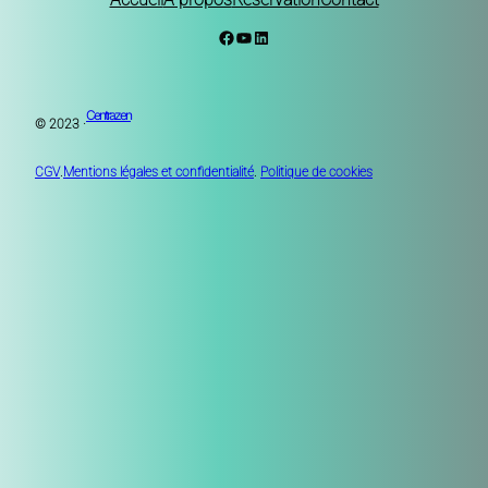
Facebook
YouTube
LinkedIn
Centrazen
© 2023 ·
CGV
.
Mentions légales et confidentialité
.
Politique de cookies